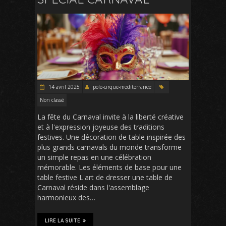
14 avril 2025
pole-cirque-mediterranee
Non classé
La fête du Carnaval invite à la liberté créative
et à l'expression joyeuse des traditions
festives. Une décoration de table inspirée des
plus grands carnavals du monde transforme
un simple repas en une célébration
mémorable. Les éléments de base pour une
table festive L'art de dresser une table de
Carnaval réside dans l'assemblage
harmonieux des…
LIRE LA SUITE