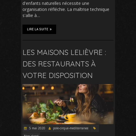
d'enfants naturelles nécessite une
organisation réfléchie. La maîtrise technique
s'allie à…
LIRE LA SUITE
LES MAISONS LELIÈVRE :
DES RESTAURANTS À
VOTRE DISPOSITION
5 mai 2020
pole-cirque-mediterranee
Non classé