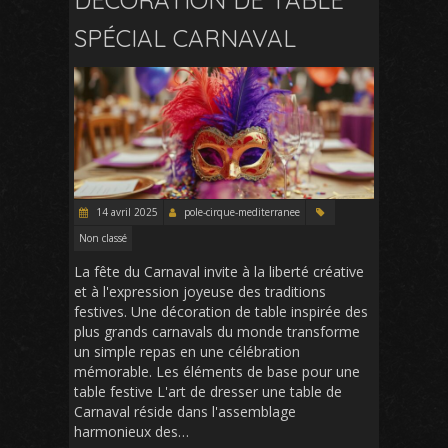
SPÉCIAL CARNAVAL
14 avril 2025
pole-cirque-mediterranee
Non classé
La fête du Carnaval invite à la liberté créative
et à l'expression joyeuse des traditions
festives. Une décoration de table inspirée des
plus grands carnavals du monde transforme
un simple repas en une célébration
mémorable. Les éléments de base pour une
table festive L'art de dresser une table de
Carnaval réside dans l'assemblage
harmonieux des…