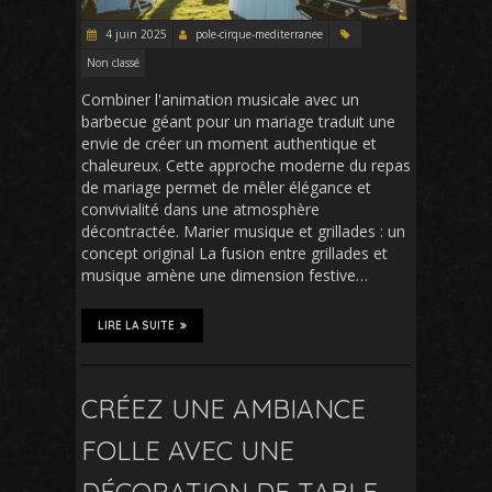
4 juin 2025
pole-cirque-mediterranee
Non classé
Combiner l'animation musicale avec un
barbecue géant pour un mariage traduit une
envie de créer un moment authentique et
chaleureux. Cette approche moderne du repas
de mariage permet de mêler élégance et
convivialité dans une atmosphère
décontractée. Marier musique et grillades : un
concept original La fusion entre grillades et
musique amène une dimension festive…
LIRE LA SUITE
CRÉEZ UNE AMBIANCE
FOLLE AVEC UNE
DÉCORATION DE TABLE